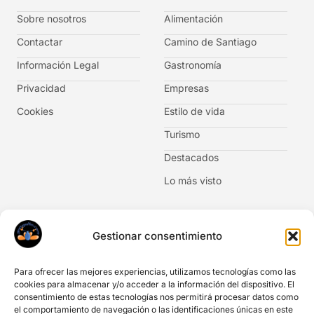
Sobre nosotros
Alimentación
Contactar
Camino de Santiago
Información Legal
Gastronomía
Privacidad
Empresas
Cookies
Estilo de vida
Turismo
Destacados
Lo más visto
Newsletter
Gestionar consentimiento
No te pierdas las novedades. Suscríbete al boletín de
noticias.
Para ofrecer las mejores experiencias, utilizamos tecnologías como las
cookies para almacenar y/o acceder a la información del dispositivo. El
consentimiento de estas tecnologías nos permitirá procesar datos como
el comportamiento de navegación o las identificaciones únicas en este