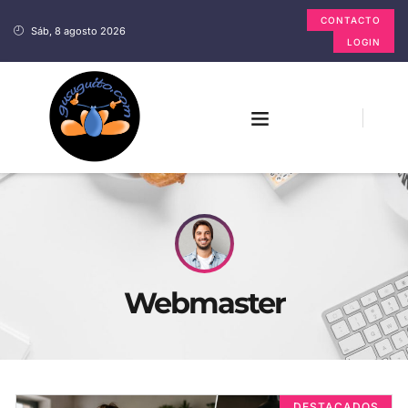
CONTACTO
Sáb, 8 agosto 2026
LOGIN
Webmaster
DESTACADOS