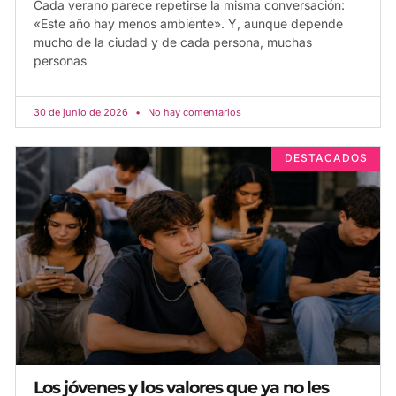
Cada verano parece repetirse la misma conversación:
«Este año hay menos ambiente». Y, aunque depende
mucho de la ciudad y de cada persona, muchas
personas
30 de junio de 2026
No hay comentarios
DESTACADOS
Los jóvenes y los valores que ya no les