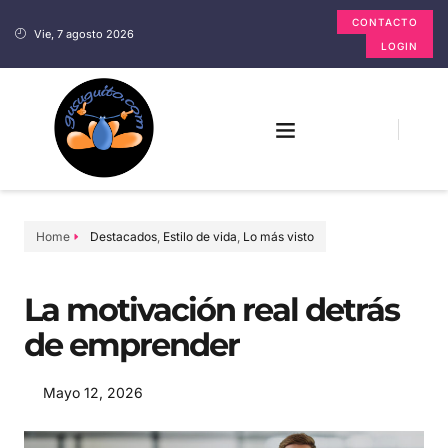
CONTACTO
Vie, 7 agosto 2026
LOGIN
Home
Destacados
,
Estilo de vida
,
Lo más visto
La motivación real detrás
de emprender
Mayo 12, 2026