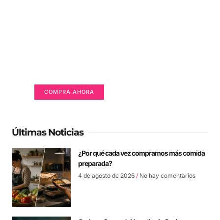
Un lugar para anunciarse
Tu Publicidad Aquí (365 x 270 px)
COMPRA AHORA
Últimas Noticias
¿Por qué cada vez compramos más comida
preparada?
4 de agosto de 2026
No hay comentarios