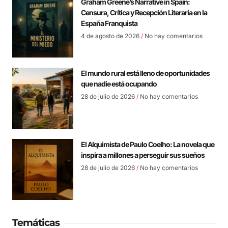
Graham Greene’s Narrative in Spain:
Censura, Crítica y Recepción Literaria en la
España Franquista
4 de agosto de 2026
No hay comentarios
El mundo rural está lleno de oportunidades
que nadie está ocupando
28 de julio de 2026
No hay comentarios
El Alquimista de Paulo Coelho: La novela que
inspira a millones a perseguir sus sueños
28 de julio de 2026
No hay comentarios
Temáticas