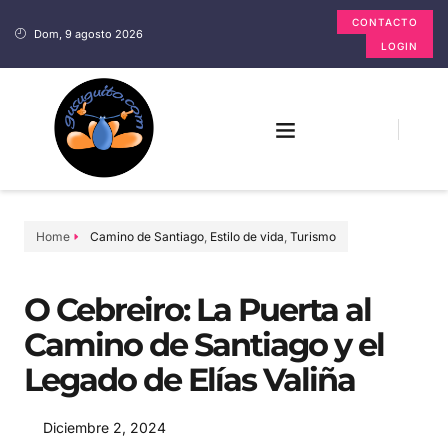
CONTACTO
Dom, 9 agosto 2026
LOGIN
Home
Camino de Santiago
,
Estilo de vida
,
Turismo
O Cebreiro: La Puerta al
Camino de Santiago y el
Legado de Elías Valiña
Diciembre 2, 2024