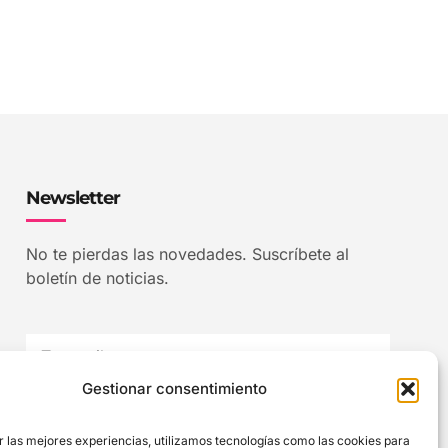
Newsletter
No te pierdas las novedades. Suscríbete al
boletín de noticias.
Gestionar consentimiento
Acepto Información legal y privacidad
Acepto comunicaciones y newsletter
r las mejores experiencias, utilizamos tecnologías como las cookies para