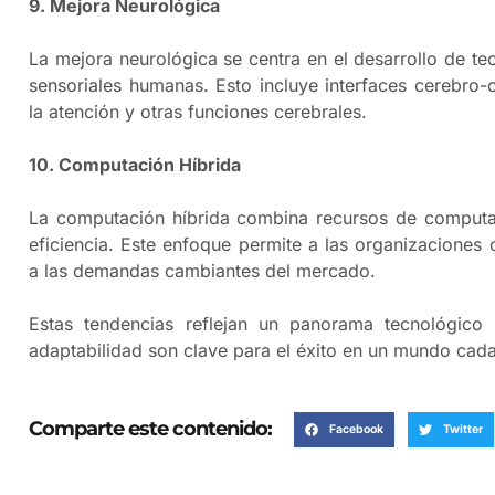
9. Mejora Neurológica
La mejora neurológica se centra en el desarrollo de te
sensoriales humanas. Esto incluye interfaces cerebro
la atención y otras funciones cerebrales.
10. Computación Híbrida
La computación híbrida combina recursos de computaci
eficiencia. Este enfoque permite a las organizaciones
a las demandas cambiantes del mercado. ​
Estas tendencias reflejan un panorama tecnológico
adaptabilidad son clave para el éxito en un mundo cada
Comparte este contenido:
Facebook
Twitter