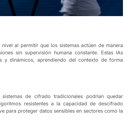
vo nivel al permitir que los sistemas actúen de manera
iones sin supervisión humana constante. Estas IAs
os y dinámicos, aprendiendo del contexto de forma
 sistemas de cifrado tradicionales podrían quedar
lgoritmos resistentes a la capacidad de descifrado
ve para proteger datos sensibles en sectores como la