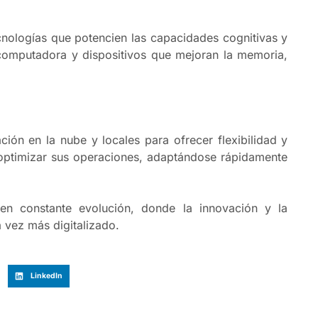
cnologías que potencien las capacidades cognitivas y
-computadora y dispositivos que mejoran la memoria,
ón en la nube y locales para ofrecer flexibilidad y
 optimizar sus operaciones, adaptándose rápidamente
 en constante evolución, donde la innovación y la
 vez más digitalizado.
LinkedIn