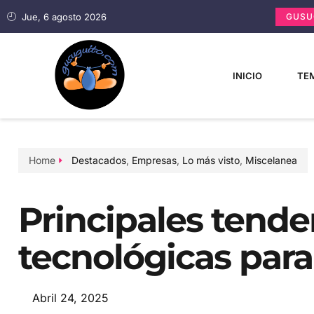
Jue, 6 agosto 2026
GUSU
INICIO
TEM
Home
Destacados
,
Empresas
,
Lo más visto
,
Miscelanea
Principales tende
tecnológicas para
Abril 24, 2025