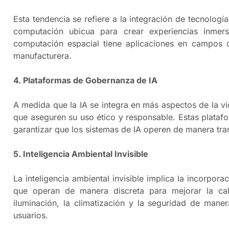
Esta tendencia se refiere a la integración de tecnología
computación ubicua para crear experiencias inmer
computación espacial tiene aplicaciones en campos co
manufacturera.
4. Plataformas de Gobernanza de IA
A medida que la IA se integra en más aspectos de la vi
que aseguren su uso ético y responsable. Estas platafor
garantizar que los sistemas de IA operen de manera tran
5. Inteligencia Ambiental Invisible
La inteligencia ambiental invisible implica la incorpora
que operan de manera discreta para mejorar la cal
iluminación, la climatización y la seguridad de man
usuarios. ​