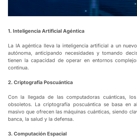
1. Inteligencia Artificial Agéntica
La IA agéntica lleva la inteligencia artificial a un nue
autónoma, anticipando necesidades y tomando decis
tienen la capacidad de operar en entornos complej
continua. ​
2. Criptografía Poscuántica
Con la llegada de las computadoras cuánticas, los
obsoletos. La criptografía poscuántica se basa en a
masivo que ofrecen las máquinas cuánticas, siendo cla
banca, la salud y la defensa. ​
3. Computación Espacial