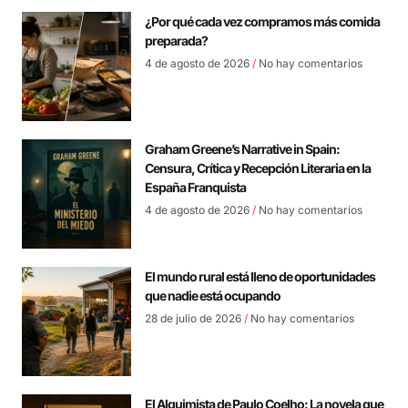
¿Por qué cada vez compramos más comida
preparada?
4 de agosto de 2026
No hay comentarios
Graham Greene’s Narrative in Spain:
Censura, Crítica y Recepción Literaria en la
España Franquista
4 de agosto de 2026
No hay comentarios
El mundo rural está lleno de oportunidades
que nadie está ocupando
28 de julio de 2026
No hay comentarios
El Alquimista de Paulo Coelho: La novela que