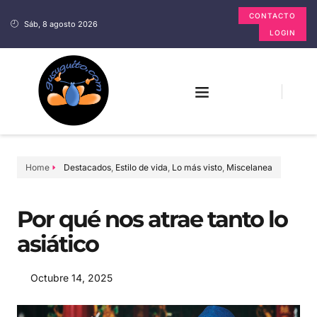
CONTACTO
Sáb, 8 agosto 2026
LOGIN
Home
Destacados
,
Estilo de vida
,
Lo más visto
,
Miscelanea
Por qué nos atrae tanto lo
asiático
Octubre 14, 2025