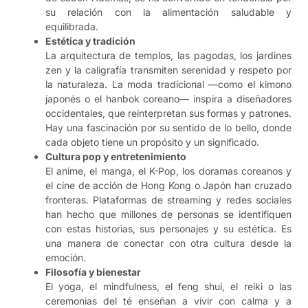
su relación con la alimentación saludable y
equilibrada.
Estética y tradición
La arquitectura de templos, las pagodas, los jardines
zen y la caligrafía transmiten serenidad y respeto por
la naturaleza. La moda tradicional —como el kimono
japonés o el hanbok coreano— inspira a diseñadores
occidentales, que reinterpretan sus formas y patrones.
Hay una fascinación por su sentido de lo bello, donde
cada objeto tiene un propósito y un significado.
Cultura pop y entretenimiento
El anime, el manga, el K-Pop, los doramas coreanos y
el cine de acción de Hong Kong o Japón han cruzado
fronteras. Plataformas de streaming y redes sociales
han hecho que millones de personas se identifiquen
con estas historias, sus personajes y su estética. Es
una manera de conectar con otra cultura desde la
emoción.
Filosofía y bienestar
El yoga, el mindfulness, el feng shui, el reiki o las
ceremonias del té enseñan a vivir con calma y a