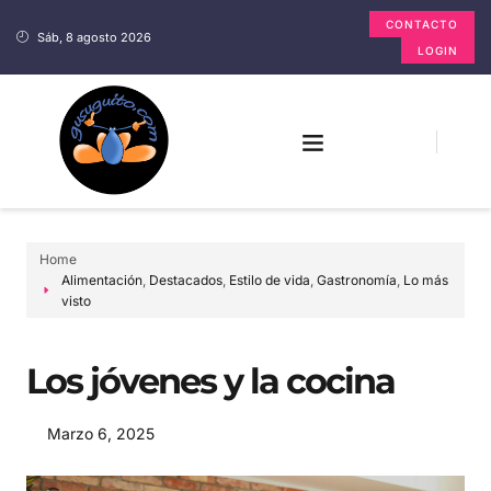
CONTACTO
Sáb, 8 agosto 2026
LOGIN
Home
Alimentación
,
Destacados
,
Estilo de vida
,
Gastronomía
,
Lo más
visto
Los jóvenes y la cocina
Marzo 6, 2025