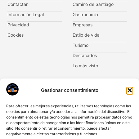
Contactar
Camino de Santiago
Información Legal
Gastronomía
Privacidad
Empresas
Cookies
Estilo de vida
Turismo
Destacados
Lo más visto
Newsletter
Gestionar consentimiento
No te pierdas las novedades. Suscríbete al boletín de
noticias.
Para ofrecer las mejores experiencias, utilizamos tecnologías como las
cookies para almacenar y/o acceder a la información del dispositivo. El
consentimiento de estas tecnologías nos permitirá procesar datos como
el comportamiento de navegación o las identificaciones únicas en este
sitio. No consentir o retirar el consentimiento, puede afectar
negativamente a ciertas características y funciones.
Acepto Información legal y privacidad