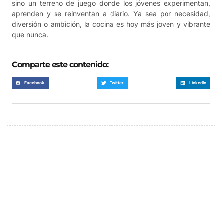
sino un terreno de juego donde los jóvenes experimentan,
aprenden y se reinventan a diario. Ya sea por necesidad,
diversión o ambición, la cocina es hoy más joven y vibrante
que nunca.
Comparte este contenido:
Facebook
Twitter
LinkedIn
Un lugar para anunciarse