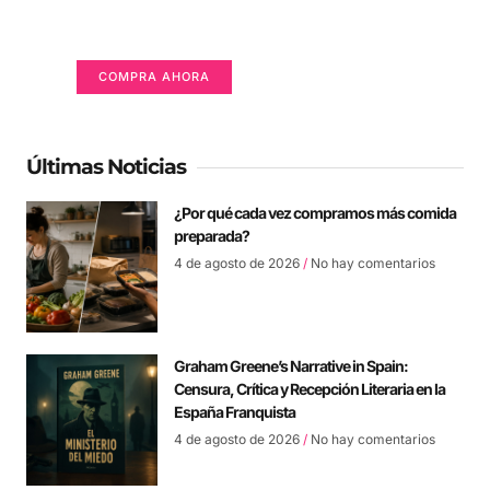
Tu Publicidad Aquí (365 x 270 px)
COMPRA AHORA
Últimas Noticias
¿Por qué cada vez compramos más comida
preparada?
4 de agosto de 2026
No hay comentarios
Graham Greene’s Narrative in Spain:
Censura, Crítica y Recepción Literaria en la
España Franquista
4 de agosto de 2026
No hay comentarios