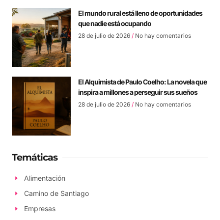
El mundo rural está lleno de oportunidades
que nadie está ocupando
28 de julio de 2026
No hay comentarios
El Alquimista de Paulo Coelho: La novela que
inspira a millones a perseguir sus sueños
28 de julio de 2026
No hay comentarios
Temáticas
Alimentación
Camino de Santiago
Empresas