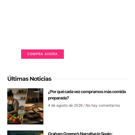
Un lugar para anunciarse
Tu Publicidad Aquí (365 x 270 px)
COMPRA AHORA
Últimas Noticias
¿Por qué cada vez compramos más comida
preparada?
4 de agosto de 2026
No hay comentarios
Graham Greene’s Narrative in Spain: