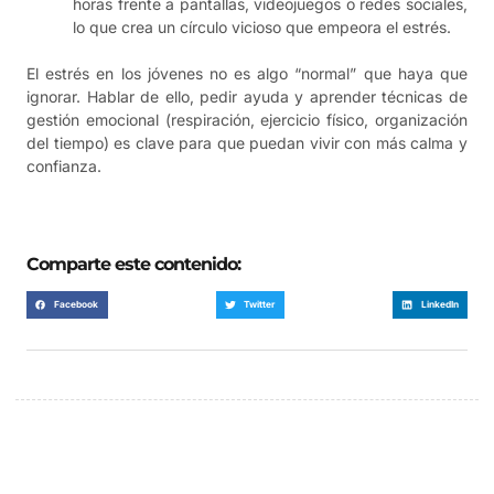
horas frente a pantallas, videojuegos o redes sociales,
lo que crea un círculo vicioso que empeora el estrés.
El estrés en los jóvenes no es algo “normal” que haya que
ignorar. Hablar de ello, pedir ayuda y aprender técnicas de
gestión emocional (respiración, ejercicio físico, organización
del tiempo) es clave para que puedan vivir con más calma y
confianza.
Comparte este contenido:
Facebook
Twitter
LinkedIn