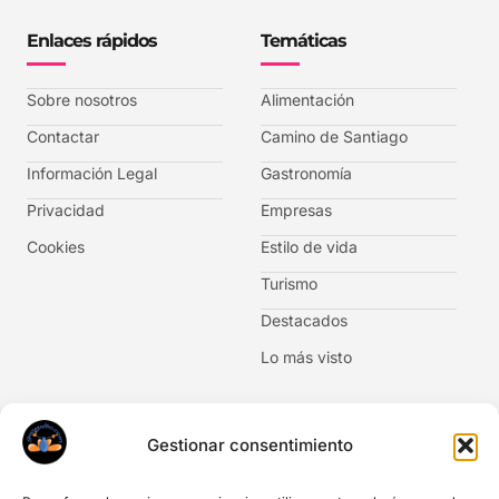
Enlaces rápidos
Temáticas
Sobre nosotros
Alimentación
Contactar
Camino de Santiago
Información Legal
Gastronomía
Privacidad
Empresas
Cookies
Estilo de vida
Turismo
Destacados
Lo más visto
Newsletter
Gestionar consentimiento
No te pierdas las novedades. Suscríbete al boletín de