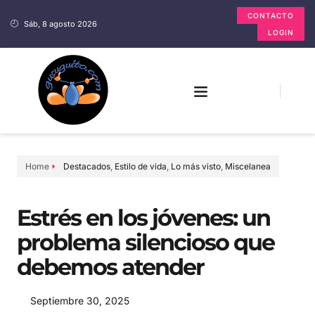
CONTACTO
Sáb, 8 agosto 2026
LOGIN
Home
Destacados
,
Estilo de vida
,
Lo más visto
,
Miscelanea
Estrés en los jóvenes: un
problema silencioso que
debemos atender
Septiembre 30, 2025