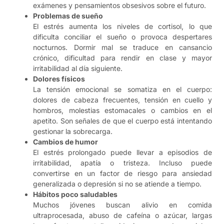
exámenes y pensamientos obsesivos sobre el futuro.
Problemas de sueño
El estrés aumenta los niveles de cortisol, lo que
dificulta conciliar el sueño o provoca despertares
nocturnos. Dormir mal se traduce en cansancio
crónico, dificultad para rendir en clase y mayor
irritabilidad al día siguiente.
Dolores físicos
La tensión emocional se somatiza en el cuerpo:
dolores de cabeza frecuentes, tensión en cuello y
hombros, molestias estomacales o cambios en el
apetito. Son señales de que el cuerpo está intentando
gestionar la sobrecarga.
Cambios de humor
El estrés prolongado puede llevar a episodios de
irritabilidad, apatía o tristeza. Incluso puede
convertirse en un factor de riesgo para ansiedad
generalizada o depresión si no se atiende a tiempo.
Hábitos poco saludables
Muchos jóvenes buscan alivio en comida
ultraprocesada, abuso de cafeína o azúcar, largas