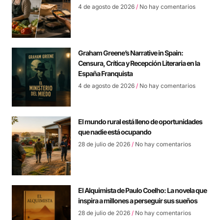
4 de agosto de 2026
No hay comentarios
Graham Greene’s Narrative in Spain:
Censura, Crítica y Recepción Literaria en la
España Franquista
4 de agosto de 2026
No hay comentarios
El mundo rural está lleno de oportunidades
que nadie está ocupando
28 de julio de 2026
No hay comentarios
El Alquimista de Paulo Coelho: La novela que
inspira a millones a perseguir sus sueños
28 de julio de 2026
No hay comentarios