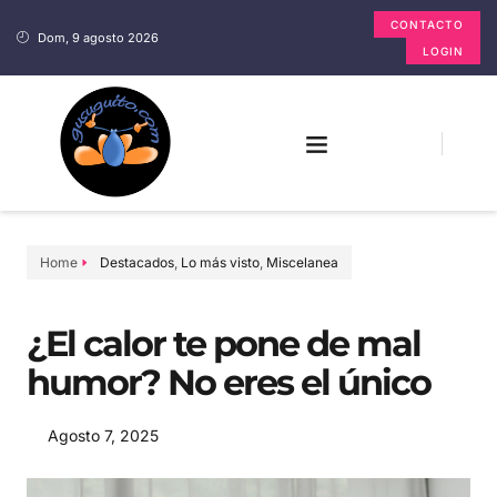
CONTACTO
Dom, 9 agosto 2026
LOGIN
Home
Destacados
,
Lo más visto
,
Miscelanea
¿El calor te pone de mal
humor? No eres el único
Agosto 7, 2025