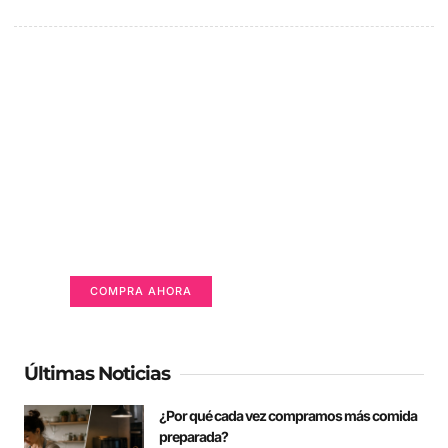
Un lugar para anunciarse
Tu Publicidad Aquí (365 x 270 px)
COMPRA AHORA
Últimas Noticias
¿Por qué cada vez compramos más comida
preparada?