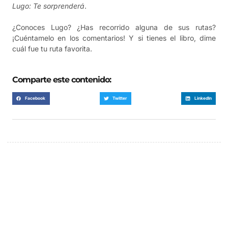
Lugo: Te sorprenderá
.
¿Conoces Lugo? ¿Has recorrido alguna de sus rutas?
¡Cuéntamelo en los comentarios! Y si tienes el libro, dime
cuál fue tu ruta favorita.
Comparte este contenido:
Facebook
Twitter
LinkedIn