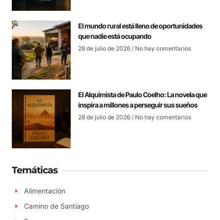
El mundo rural está lleno de oportunidades
que nadie está ocupando
28 de julio de 2026
No hay comentarios
El Alquimista de Paulo Coelho: La novela que
inspira a millones a perseguir sus sueños
28 de julio de 2026
No hay comentarios
Temáticas
Alimentación
Camino de Santiago