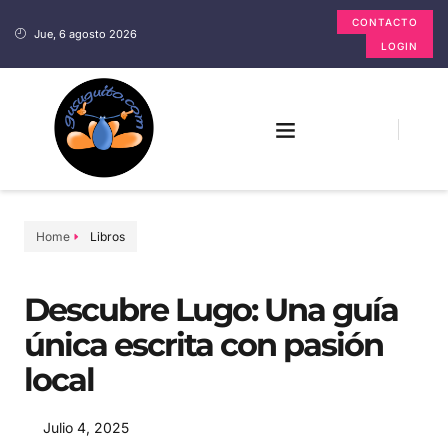
CONTACTO
Jue, 6 agosto 2026
LOGIN
Home
Libros
Descubre Lugo: Una guía
única escrita con pasión
local
Julio 4, 2025