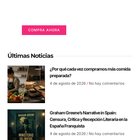
Un lugar para anunciarse
Tu Publicidad Aquí (365 x 270 px)
COMPRA AHORA
Últimas Noticias
¿Por qué cada vez compramos más comida
preparada?
4 de agosto de 2026
No hay comentarios
Graham Greene’s Narrative in Spain:
Censura, Crítica y Recepción Literaria en la
España Franquista
4 de agosto de 2026
No hay comentarios