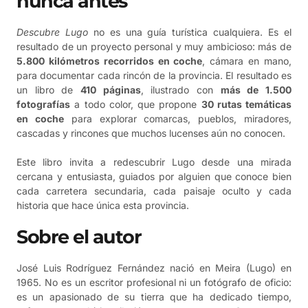
nunca antes
Descubre Lugo
no es una guía turística cualquiera. Es el
resultado de un proyecto personal y muy ambicioso: más de
5.800 kilómetros recorridos en coche
, cámara en mano,
para documentar cada rincón de la provincia. El resultado es
un libro de
410 páginas
, ilustrado con
más de 1.500
fotografías
a todo color, que propone
30 rutas temáticas
en coche
para explorar comarcas, pueblos, miradores,
cascadas y rincones que muchos lucenses aún no conocen.
Este libro invita a redescubrir Lugo desde una mirada
cercana y entusiasta, guiados por alguien que conoce bien
cada carretera secundaria, cada paisaje oculto y cada
historia que hace única esta provincia.
Sobre el autor
José Luis Rodríguez Fernández nació en Meira (Lugo) en
1965. No es un escritor profesional ni un fotógrafo de oficio:
es un apasionado de su tierra que ha dedicado tiempo,