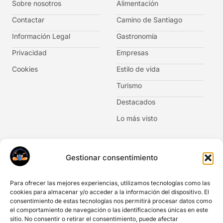
Sobre nosotros
Alimentación
Contactar
Camino de Santiago
Información Legal
Gastronomía
Privacidad
Empresas
Cookies
Estilo de vida
Turismo
Destacados
Lo más visto
Newsletter
Gestionar consentimiento
No te pierdas las novedades. Suscríbete al boletín de
noticias.
Para ofrecer las mejores experiencias, utilizamos tecnologías como las
cookies para almacenar y/o acceder a la información del dispositivo. El
consentimiento de estas tecnologías nos permitirá procesar datos como
el comportamiento de navegación o las identificaciones únicas en este
sitio. No consentir o retirar el consentimiento, puede afectar