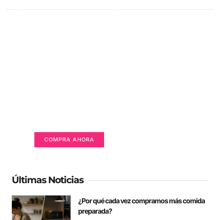
Un lugar para anunciarse
Tu Publicidad Aquí (365 x 270 px)
COMPRA AHORA
Últimas Noticias
¿Por qué cada vez compramos más comida
preparada?