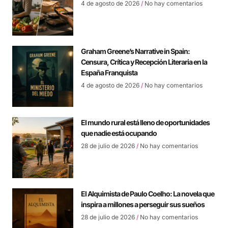
4 de agosto de 2026
No hay comentarios
Graham Greene’s Narrative in Spain:
Censura, Crítica y Recepción Literaria en la
España Franquista
4 de agosto de 2026
No hay comentarios
El mundo rural está lleno de oportunidades
que nadie está ocupando
28 de julio de 2026
No hay comentarios
El Alquimista de Paulo Coelho: La novela que
inspira a millones a perseguir sus sueños
28 de julio de 2026
No hay comentarios