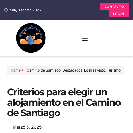
CONTACTO
Sáb, 8 agosto 2026
LOGIN
Home
Camino de Santiago
,
Destacados
,
Lo más visto
,
Turismo
Criterios para elegir un
alojamiento en el Camino
de Santiago
Marzo 5, 2025