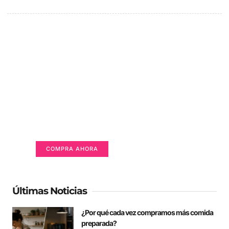
Un lugar para anunciarse
Tu Publicidad Aquí (365 x 270 px)
COMPRA AHORA
Últimas Noticias
¿Por qué cada vez compramos más comida
preparada?