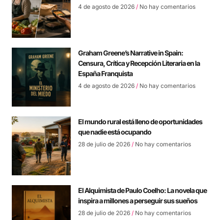
4 de agosto de 2026
No hay comentarios
Graham Greene’s Narrative in Spain:
Censura, Crítica y Recepción Literaria en la
España Franquista
4 de agosto de 2026
No hay comentarios
El mundo rural está lleno de oportunidades
que nadie está ocupando
28 de julio de 2026
No hay comentarios
El Alquimista de Paulo Coelho: La novela que
inspira a millones a perseguir sus sueños
28 de julio de 2026
No hay comentarios