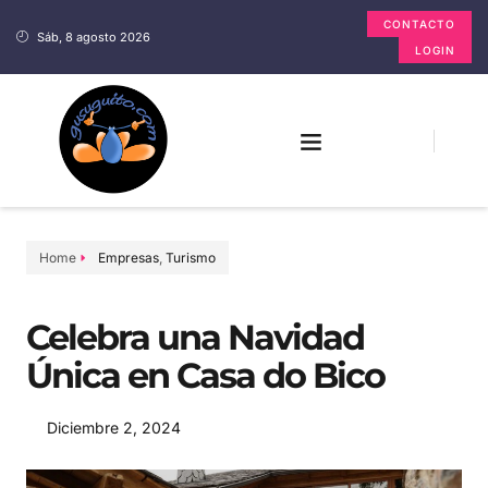
CONTACTO
Sáb, 8 agosto 2026
LOGIN
Home
Empresas
,
Turismo
Celebra una Navidad
Única en Casa do Bico
Diciembre 2, 2024