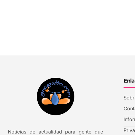
Enla
Sobr
Cont
Info
Priv
Noticias de actualidad para gente que