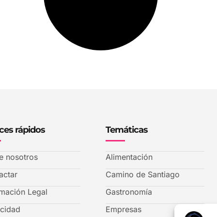
ces rápidos
Temáticas
e nosotros
Alimentación
actar
Camino de Santiago
rmación Legal
Gastronomía
acidad
Empresas