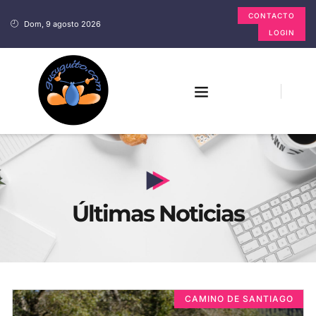
CONTACTO
Dom, 9 agosto 2026
LOGIN
Últimas Noticias
CAMINO DE SANTIAGO