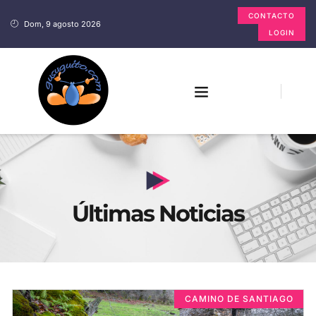
CONTACTO
Dom, 9 agosto 2026
LOGIN
Últimas Noticias
CAMINO DE SANTIAGO