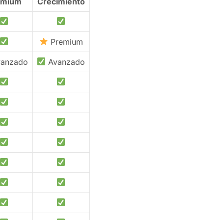
emium
Crecimiento
Premium
anzado
Avanzado