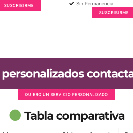
Sin Permanencia.
SUSCRIBIRME
SUSCRIBIRME
s personalizados contact
QUIERO UN SERVICIO PERSONALIZADO
Tabla comparativa